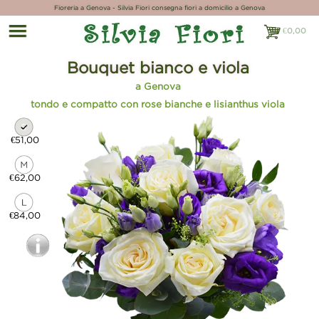
Fioreria a Genova - Silvia Fiori consegna fiori a domicilio a Genova
€
0,00
€0,00
Bouquet bianco e viola
a Genova
tondo e compatto con rose bianche e lisianthus viola
€51,00
€62,00
€84,00