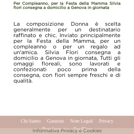
Per Compleanno, per la Festa della Mamma Silvia
fiori consegna a domicilio a Genova in giornata
La composizione Donna è scelta
generalmente per un destinatario
raffinato e chic. Inviato principalmente
per la Festa della Mamma, per un
compleanno o per un regalo ad
un'amica. Silvia FIori consegna a
domicilio a Genova in giornata, Tutti gli
omaggi floreali, sono lavorati e
confezionati poco prima della
consegna, con fiori sempre freschi e di
qualità.
Chi Siamo
Garanzie
Note Legali
Privacy
Regolamento
FaxiFlora
Informativa Privacy e Cookies