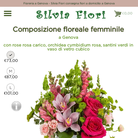
Fioreria a Genova - Silvia Fiori consegna fiori a domicilio a Genova
€
0,00
€0,00
Composizione floreale femminile
a Genova
con rose rosa carico, orchidea cymbidium rosa, santini verdi in
vaso di vetro cubico
€73,00
€87,00
€101,00